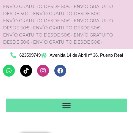
Ir
ENVÍO GRATUITO DESDE 50€
•
ENVÍO GRATUITO
al
DESDE 50€
•
ENVÍO GRATUITO DESDE 50€
•
contenido
ENVÍO GRATUITO DESDE 50€
•
ENVÍO GRATUITO
DESDE 50€
•
ENVÍO GRATUITO DESDE 50€
•
ENVÍO GRATUITO DESDE 50€
•
ENVÍO GRATUITO
DESDE 50€
•
ENVÍO GRATUITO DESDE 50€
•
623599749
Avenida 14 de Abril nº 36, Puerto Real
Whatsapp
Tiktok
Instagram
Facebook