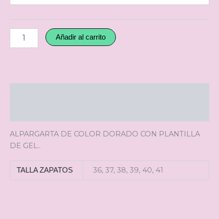
Añadir al carrito
Descripción
Información adicional
ALPARGARTA DE COLOR DORADO CON PLANTILLA
DE GEL..
36, 37, 38, 39, 40, 41
TALLA ZAPATOS