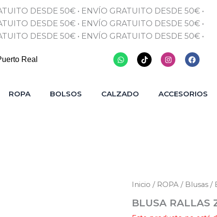
ATUITO DESDE 50€
•
ENVÍO GRATUITO DESDE 50€
•
ATUITO DESDE 50€
•
ENVÍO GRATUITO DESDE 50€
•
ATUITO DESDE 50€
•
ENVÍO GRATUITO DESDE 50€
•
Whatsapp
Tiktok
Instagram
Faceb
Puerto Real
ROPA
BOLSOS
CALZADO
ACCESORIOS
Inicio
/
ROPA
/
Blusas
/
BLUSA RALLAS 