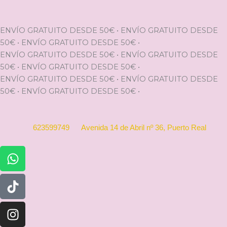
Ir
al
contenido
ENVÍO GRATUITO DESDE 50€
•
ENVÍO GRATUITO DESDE
50€
•
ENVÍO GRATUITO DESDE 50€
•
ENVÍO GRATUITO DESDE 50€
•
ENVÍO GRATUITO DESDE
50€
•
ENVÍO GRATUITO DESDE 50€
•
ENVÍO GRATUITO DESDE 50€
•
ENVÍO GRATUITO DESDE
50€
•
ENVÍO GRATUITO DESDE 50€
•
623599749
Avenida 14 de Abril nº 36, Puerto Real
Whatsapp
Tiktok
Instagram
Facebook