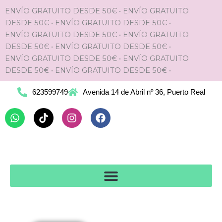
Ir
ENVÍO GRATUITO DESDE 50€
•
ENVÍO GRATUITO
al
DESDE 50€
•
ENVÍO GRATUITO DESDE 50€
•
contenido
ENVÍO GRATUITO DESDE 50€
•
ENVÍO GRATUITO
DESDE 50€
•
ENVÍO GRATUITO DESDE 50€
•
ENVÍO GRATUITO DESDE 50€
•
ENVÍO GRATUITO
DESDE 50€
•
ENVÍO GRATUITO DESDE 50€
•
623599749
Avenida 14 de Abril nº 36, Puerto Real
Whatsapp
Tiktok
Instagram
Facebook