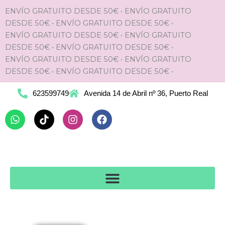
Ir
ENVÍO GRATUITO DESDE 50€
•
ENVÍO GRATUITO
al
DESDE 50€
•
ENVÍO GRATUITO DESDE 50€
•
contenido
ENVÍO GRATUITO DESDE 50€
•
ENVÍO GRATUITO
DESDE 50€
•
ENVÍO GRATUITO DESDE 50€
•
ENVÍO GRATUITO DESDE 50€
•
ENVÍO GRATUITO
DESDE 50€
•
ENVÍO GRATUITO DESDE 50€
•
623599749
Avenida 14 de Abril nº 36, Puerto Real
Whatsapp
Tiktok
Instagram
Facebook