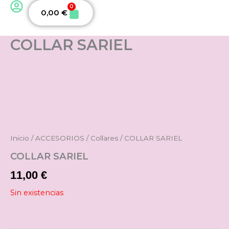
0
Carrito
0,00
€
COLLAR SARIEL
Inicio
/
ACCESORIOS
/
Collares
/ COLLAR SARIEL
COLLAR SARIEL
11,00
€
Sin existencias