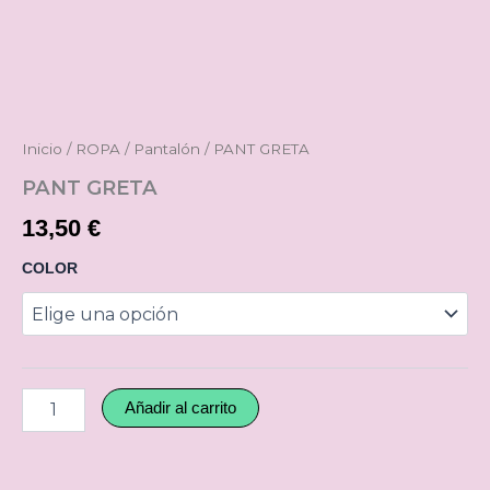
PANT
GRETA
cantidad
Inicio
/
ROPA
/
Pantalón
/ PANT GRETA
PANT GRETA
13,50
€
COLOR
Añadir al carrito