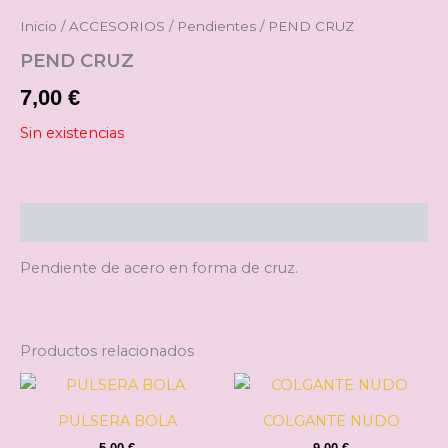
Inicio
/
ACCESORIOS
/
Pendientes
/ PEND CRUZ
PEND CRUZ
7,00
€
Sin existencias
Descripción
Pendiente de acero en forma de cruz.
Productos relacionados
Este
producto
PULSERA BOLA
COLGANTE NUDO
tiene