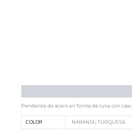
Descripción
Información adicional
Pendiente de acero en forma de luna con casca
NARANJA, TURQUESA
COLOR