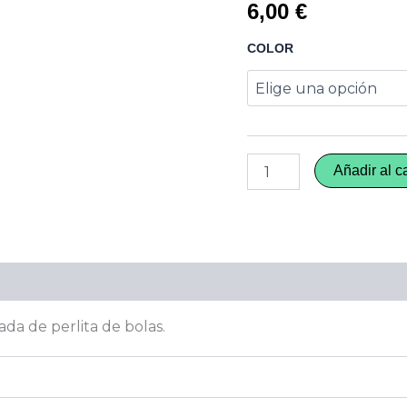
6,00
€
COLOR
Añadir al ca
da de perlita de bolas.