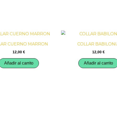
LAR CUERNO MARRON
COLLAR BABILONI
12,00
€
12,00
€
Añadir al carrito
Añadir al carrito