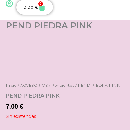
0
Carrito
0,00
€
PEND PIEDRA PINK
Inicio
/
ACCESORIOS
/
Pendientes
/ PEND PIEDRA PINK
PEND PIEDRA PINK
7,00
€
Sin existencias