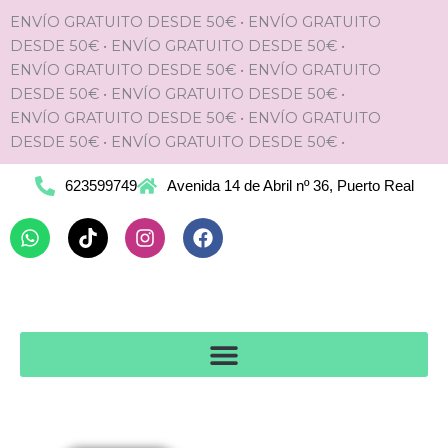
Ir
ENVÍO GRATUITO DESDE 50€
•
ENVÍO GRATUITO
al
DESDE 50€
•
ENVÍO GRATUITO DESDE 50€
•
contenido
ENVÍO GRATUITO DESDE 50€
•
ENVÍO GRATUITO
DESDE 50€
•
ENVÍO GRATUITO DESDE 50€
•
ENVÍO GRATUITO DESDE 50€
•
ENVÍO GRATUITO
DESDE 50€
•
ENVÍO GRATUITO DESDE 50€
•
623599749
Avenida 14 de Abril nº 36, Puerto Real
Whatsapp
Tiktok
Instagram
Facebook