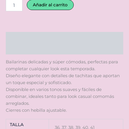
Añadir al carrito
Descripción
Información adicional
Bailarinas delicadas y súper cómodas, perfectas para
completar cualquier look esta temporada.
Diseño elegante con detalles de tachitas que aportan
un toque especial y sofisticado.
Disponible en varios tonos suaves y fáciles de
combinar, ideales tanto para look casual comomás
arreglados.
Cierres con hebilla ajustable.
TALLA
36, 37, 38, 39, 40, 41