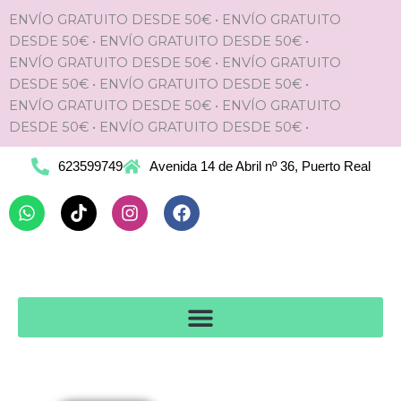
Ir
ENVÍO GRATUITO DESDE 50€
•
ENVÍO GRATUITO
al
DESDE 50€
•
ENVÍO GRATUITO DESDE 50€
•
contenido
ENVÍO GRATUITO DESDE 50€
•
ENVÍO GRATUITO
DESDE 50€
•
ENVÍO GRATUITO DESDE 50€
•
ENVÍO GRATUITO DESDE 50€
•
ENVÍO GRATUITO
DESDE 50€
•
ENVÍO GRATUITO DESDE 50€
•
623599749
Avenida 14 de Abril nº 36, Puerto Real
Whatsapp
Tiktok
Instagram
Facebook